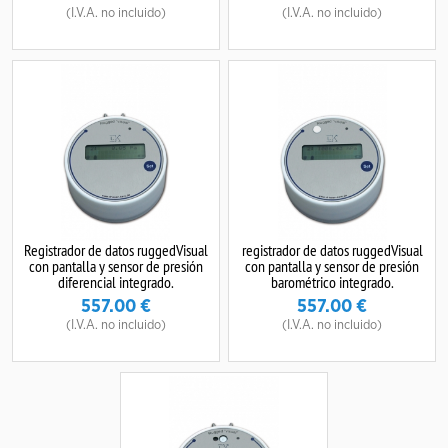
(I.V.A. no incluido)
(I.V.A. no incluido)
Registrador de datos ruggedVisual
registrador de datos ruggedVisual
con pantalla y sensor de presión
con pantalla y sensor de presión
diferencial integrado.
barométrico integrado.
557.00
€
557.00
€
(I.V.A. no incluido)
(I.V.A. no incluido)