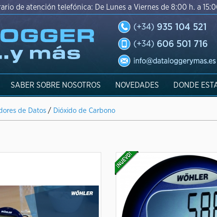
ario de atención telefónica: De Lunes a Viernes de 8:00 h. a 15:0
SABER SOBRE NOSOTROS
NOVEDADES
DONDE EST
adores de Datos
/
Dióxido de Carbono