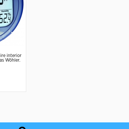
ire interior
as Wöhler.