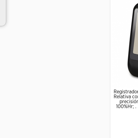
Registrado
Relativa co
precisió
100%Hr; . 