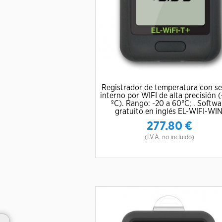
Registrador de temperatura con s
interno por WIFI de alta precisión 
ºC). Rango: -20 a 60°C; . Softwa
gratuito en inglés EL-WIFI-WIN
277.80
€
(I.V.A. no incluido)