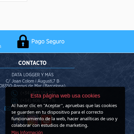
CONTACTO
DATA LOGGER Y MÁS
C/ Joan Colom i Augustí,7 B
08350-Arenys de Mar (Barcelona)
(+34) 935 104 521
Esta página web usa cookies
(+34) 606 501 716
Al hacer clic en "Aceptar", apruebas que las cookies
info@dataloggerymas.es
se guarden en tu dispositivo para el correcto
funcionamiento de la web, hacer analíticas de uso y
colaborar con estudios de marketing.
Más Información